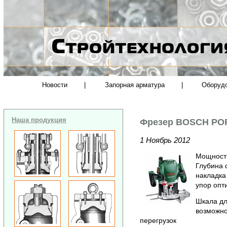
Новости
|
Запорная арматура
|
Оборуд
Наша продукция
Фрезер BOSCH POF
1 Ноябрь 2012
Мощность
Глубина ф
накладка
упор опт
Шкала дл
возможно
перегрузок