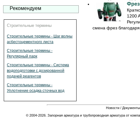
Фрез
Рекомендуем
Кратк
1200 A
Регули
Строительные термины
смена фрез благодаря 
Строительные термины - Шаг волны
асбестоцементного листа
Строительные термины -
Регулярный парк
Строительные термины - Система
водоподготовки с дозированной
подачей реагентов
Строительные термины -
Уплотнение осадка сточных вод
Новости
/
Документы
© 2004-2026. Запорная арматура и трубопроводная арматура от компа