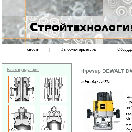
Новости
|
Запорная арматура
|
Оборуд
Наша продукция
Фрезер DEWALT D
5 Ноябрь 2012
Кра
Фр
раб
зак
Мощ
мм.
Код