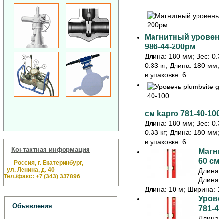
Магнитный уровень
986-44-200рм
Длина: 180 мм; Вес: 0.3
0.33 кг; Длина: 180 мм
в упаковке: 6 ...
см kapro 781-40-10
Длина: 180 мм; Вес: 0.3
0.33 кг; Длина: 180 мм
в упаковке: 6 ...
Контактная информация
Магн
60 см
Россия, г. Екатеринбург,
ул. Ленина, д. 40
Длина:
Тел./факс: +7 (343) 337896
Длина:
Длина: 10 м; Ширина: 1
Урове
Объявления
781-4
Длина: