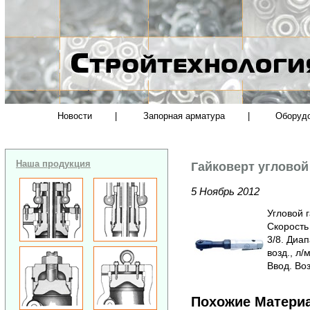
Новости
|
Запорная арматура
|
Оборуд
Наша продукция
Гайковерт угловой
5 Ноябрь 2012
Угловой 
Скорость
3/8. Диа
возд., л/
Ввод. Воз
Похожие Матери