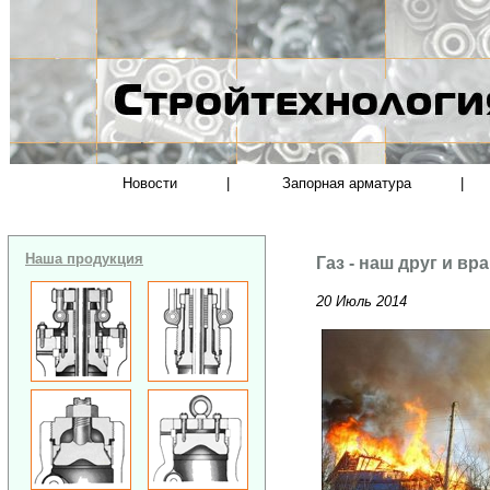
Новости
|
Запорная арматура
|
Наша продукция
Газ - наш друг и вр
20 Июль 2014