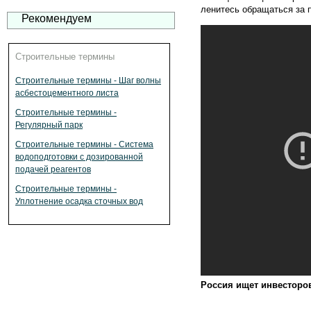
ленитесь обращаться за 
Рекомендуем
Строительные термины
Строительные термины - Шаг волны
асбестоцементного листа
Строительные термины -
Регулярный парк
Строительные термины - Система
водоподготовки с дозированной
подачей реагентов
Строительные термины -
Уплотнение осадка сточных вод
Россия ищет инвесторов