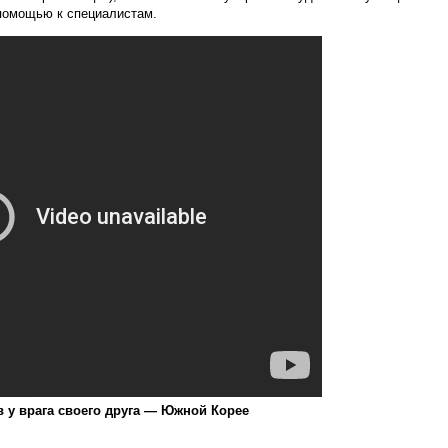
помощью к специалистам.
 у врага своего друга — Южной Корее