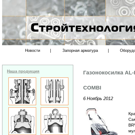
Новости
|
Запорная арматура
|
Оборуд
Наша продукция
Газонокосилка AL-
COMBI
6 Ноябрь 2012
Кра
Сам
BRV
мул