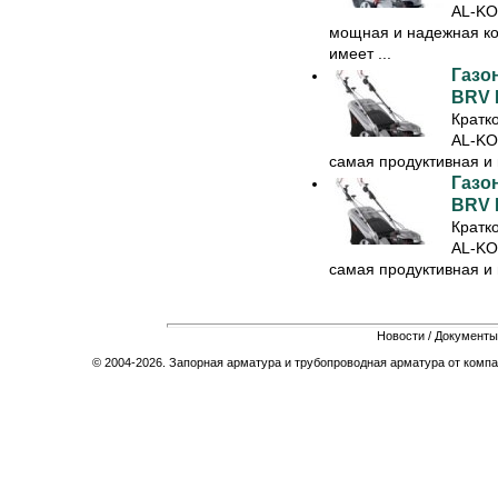
AL-KO
мощная и надежная кос
имеет ...
Газон
BRV 
Кратк
AL-KO
самая продуктивная и 
Газон
BRV 
Кратк
AL-KO
самая продуктивная и 
Новости
/
Документы
© 2004-2026. Запорная арматура и трубопроводная арматура от компа