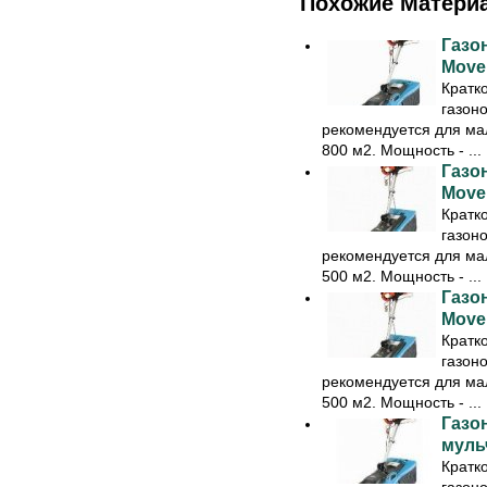
Похожие Матери
Газо
Move
Кратк
газон
рекомендуется для ма
800 м2. Мощность - ...
Газо
Move
Кратк
газон
рекомендуется для ма
500 м2. Мощность - ...
Газо
Move
Кратк
газон
рекомендуется для ма
500 м2. Мощность - ...
Газо
муль
Кратк