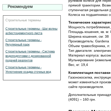
рулевом колесе для пере
прямой траектории. Возм
Рекомендуем
ступенчатая рездельная р
Колеса на подшипниках с
Строительные термины
Технические характерис
Мощность потребляемая, 
Строительные термины - Шаг волны
Площадь кошения, кв. м: 
асбестоцементного листа
Ширина кошения, см: 38
Строительные термины -
Производитель: Gardena
Регулярный парк
Объем травосборника, л:
Тип двигателя: электриче
Строительные термины - Система
Материал корпуса: высок
водоподготовки с дозированной
Мульчирование (измельче
подачей реагентов
Вес, кг: 19,4
Строительные термины -
Уплотнение осадка сточных вод
Комплектация поставки 
Газонокосилка, инструкци
может изменяться произв
сайте производителя.
Дополнительные принадл
(4091) – 160 грн.