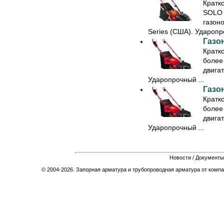
Кратк
SOLO 
газоно
Series (США). Ударопро
Газо
Кратк
более
двигат
Ударопрочный ...
Газо
Кратк
более
двигат
Ударопрочный ...
Новости
/
Документы
© 2004-2026. Запорная арматура и трубопроводная арматура от компа