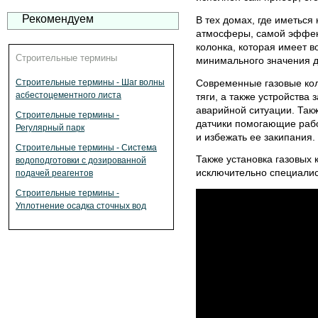
Рекомендуем
В тех домах, где иметься
атмосферы, самой эффект
колонка, которая имеет в
Строительные термины
минимального значения д
Современные газовые кол
Строительные термины - Шаг волны
асбестоцементного листа
тяги, а также устройства
аварийной ситуации. Так
Строительные термины -
датчики помогающие рабо
Регулярный парк
и избежать ее закипания.
Строительные термины - Система
Также установка газовых 
водоподготовки с дозированной
исключительно специали
подачей реагентов
Строительные термины -
Уплотнение осадка сточных вод