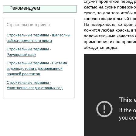
служит пропиткой перед 
кистью на сухие поверхн
Рекомендуем
сухое, то для того чтобы
конечно значительный про
На поверхность, которая 
Строительные термины
ложится любая краска, в 
Строительные термины - Шаг волны
положительные качества 
асбестоцементного листа
применения их на практи
обходится редко.
Строительные термины -
Регулярный парк
Строительные термины - Система
водоподготовки с дозированной
подачей реагентов
Строительные термины -
Уплотнение осадка сточных вод