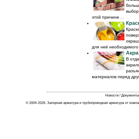
больш
выбор
этой причине ...
Крас
Краск
повер
окраш
для неё необходимого в
Акри
В отд
акрило
разъя
материалов перед друг
Новости
/
Документы
© 2004-2026. Запорная арматура и трубопроводная арматура от компа