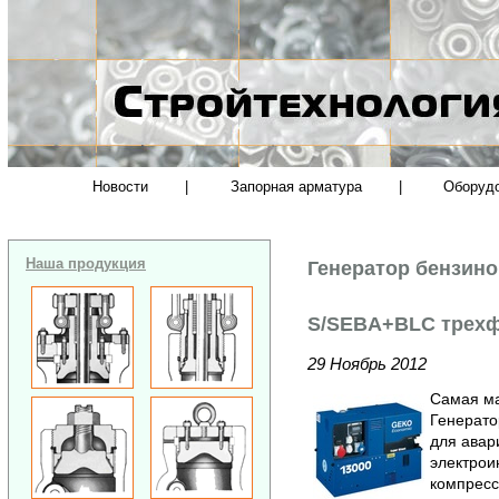
Новости
|
Запорная арматура
|
Оборуд
Наша продукция
Генератор бензин
S/SEBA+BLC трехфа
29 Ноябрь 2012
Самая ма
Генерато
для авар
электрои
компресс