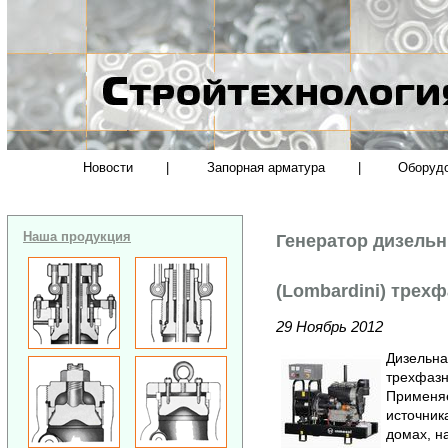
Новости
|
Запорная арматура
|
Оборуд
Наша продукция
Генератор дизель
(Lombardini) трех
29 Ноябрь 2012
Дизельна
трехфазн
Применяе
источник
домах, н