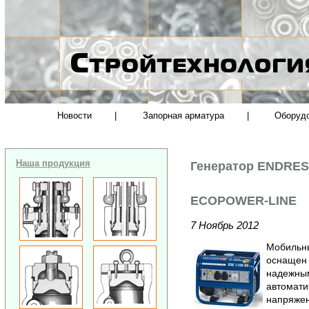
Новости
|
Запорная арматура
|
Оборуд
Наша продукция
Генератор ENDRES
ECOPOWER-LINE
7 Ноябрь 2012
Мобильны
оснащен 
надежным
автомати
напряжен