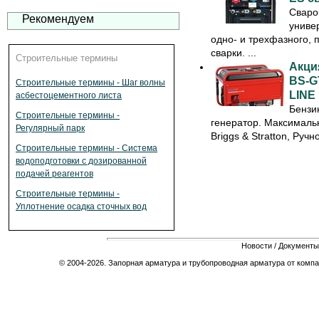
Сваро
Рекомендуем
униве
одно- и трехфазного, 
сварки. ...
Строительные термины
Акци
BS-G
Строительные термины - Шаг волны
LINE
асбестоцементного листа
Бензи
Строительные термины -
генератор. Максимальн
Регулярный парк
Briggs & Stratton, Ручн
Строительные термины - Система
водоподготовки с дозированной
подачей реагентов
Строительные термины -
Уплотнение осадка сточных вод
Новости
/
Документы
© 2004-2026. Запорная арматура и трубопроводная арматура от компа