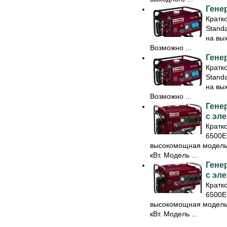
Гене
Кратк
Standa
на вы
Возможно ...
Гене
Кратк
Standa
на вы
Возможно ...
Гене
с эл
Кратк
6500EL
высокомощная модель 
кВт. Модель ...
Гене
с эл
Кратк
6500EL
высокомощная модель 
кВт. Модель ...