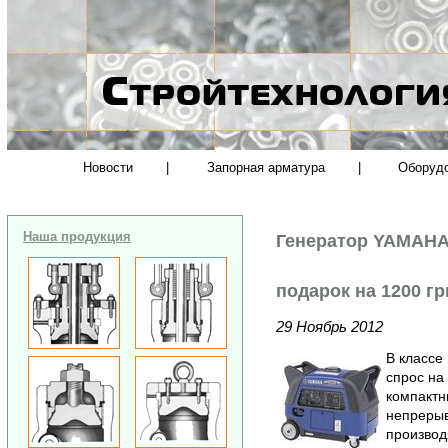
Новости
|
Запорная арматура
|
Оборуд
Наша продукция
Генератор YAMAHA
подарок на 1200 гр
29 Ноябрь 2012
В классе
спрос на
компактн
непрерыв
производ