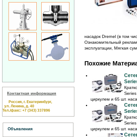
насадок Dremel (в том чи
Ознакомительный рекламн
эксплуатации, Мягкая сум
Похожие Матери
Сете
Serie
Кратк
Serie
Контактная информация
циркулем и 65 шт. наса
Россия, г. Екатеринбург,
Сете
ул. Ленина, д. 40
Тел./факс: +7 (343) 337896
Serie
Кратк
Serie
циркулем и 65 шт. наса
Объявления
Сете