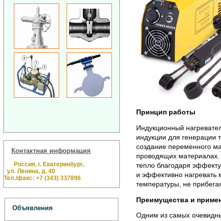
Принцип работы
Индукционный нагревател
индукции для генерации т
создание переменного маг
Контактная информация
проводящих материалах. 
Россия, г. Екатеринбург,
тепло благодаря эффекту
ул. Ленина, д. 40
и эффективно нагревать 
Тел./факс: +7 (343) 337896
температуры, не прибегая
Преимущества и приме
Объявления
Одним из самых очевидн