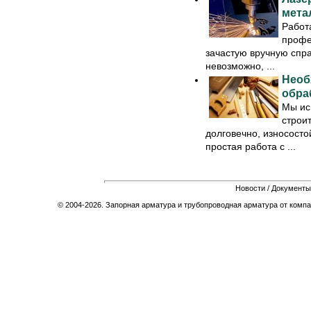
мета
Работ
профе
зачастую вручную спр
невозможно, ...
Необ
обра
Мы ис
строи
долговечно, износосто
простая работа с ...
Новости
/
Документы
© 2004-2026. Запорная арматура и трубопроводная арматура от компа