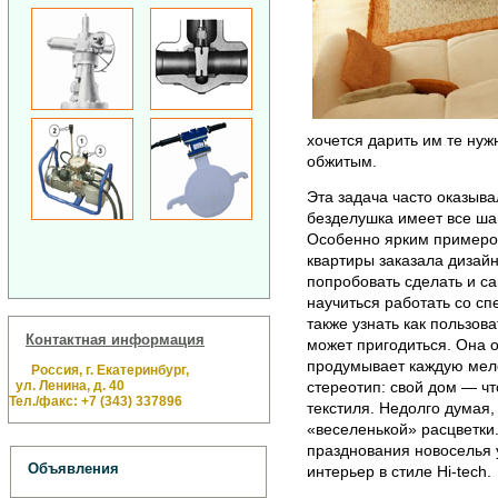
хочется дарить им те ну
обжитым.
Эта задача часто оказыва
безделушка имеет все ша
Особенно ярким примером
квартиры заказала дизай
попробовать сделать и са
научиться работать со с
также узнать как пользоват
Контактная информация
может пригодиться. Она 
продумывает каждую мело
Россия, г. Екатеринбург,
ул. Ленина, д. 40
стереотип: свой дом — ч
Тел./факс: +7 (343) 337896
текстиля. Недолго думая
«веселенькой» расцветки.
празднования новоселья 
Объявления
интерьер в стиле Hi-tech.