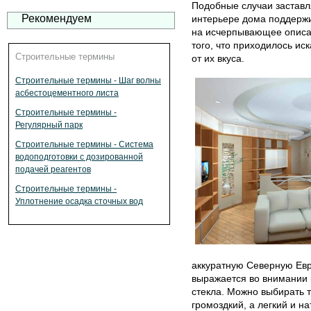
Подобные случаи заставля
Рекомендуем
интерьере дома поддержи
на исчерпывающее описан
того, что приходилось ис
Строительные термины
от их вкуса.
Строительные термины - Шаг волны
асбестоцементного листа
Строительные термины -
Регулярный парк
Строительные термины - Система
водоподготовки с дозированной
подачей реагентов
Строительные термины -
Уплотнение осадка сточных вод
аккуратную Северную Евр
выражается во внимании 
стекла. Можно выбирать т
громоздкий, а легкий и н