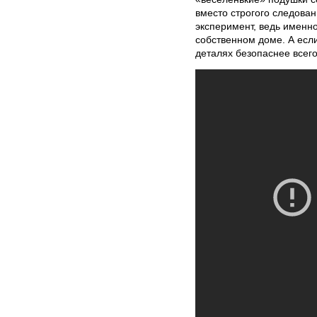
вместо строгого следова
эксперимент, ведь именно
собственном доме. А есл
деталях безопаснее всего