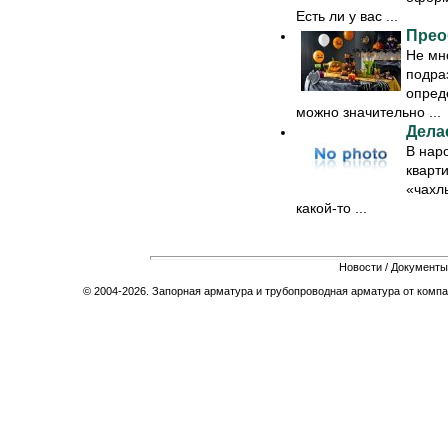
Есть ли у вас ...
Прео
Не мн
подра
опред
можно значительно ...
Дела
В нар
кварти
«чахлы
какой-то ...
Новости
/
Документы
© 2004-2026. Запорная арматура и трубопроводная арматура от компа