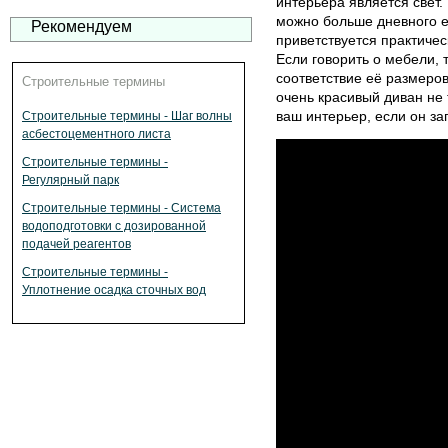
интерьера является свет
можно больше дневного ес
Рекомендуем
приветствуется практичес
Если говорить о мебели, 
соответствие её размеро
Строительные термины
очень красивый диван не 
ваш интерьер, если он за
Строительные термины - Шаг волны
асбестоцементного листа
Строительные термины -
Регулярный парк
Строительные термины - Система
водоподготовки с дозированной
подачей реагентов
Строительные термины -
Уплотнение осадка сточных вод