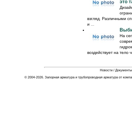
это т
Дизай
ограни
взгляд. Различными с
и ...
Выби
На се
совре
гидро
воздействует на тело ч
Новости
/
Документы
© 2004-2026. Запорная арматура и трубопроводная арматура от компа