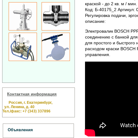
краской - до 2 кв. м / ми
Код: Б-40175_2 Артикул:
Регулировка подачи, эрго
описание:
Электровалик BOSCH PPR 
соединению с банкой для 
для простого и быстрого
расходом краски BOSCH 
управления.
Контактная информация
Россия, г. Екатеринбург,
ул. Ленина, д. 40
Тел./факс: +7 (343) 337896
Объявления