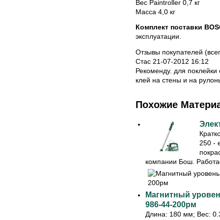
Вес Paintroller 0,7 кг
Масса 4,0 кг
Комплект поставки BOS
эксплуатации.
Отзывы покупателей (всег
Стас 21-07-2012 16:12
Рекоменду. для поклейки 
клей на стены и на рулон
Похожие Матери
Элек
Кратк
250 -
покра
компании Бош. Работае
Магнитный уровень
986-44-200рм
Длина: 180 мм; Вес: 0.3