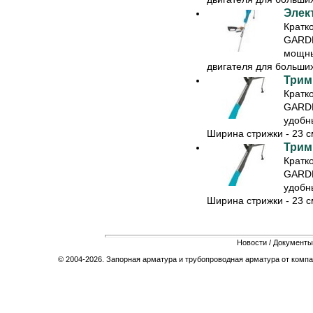
Элек
Кратк
GARDE
мощны
двигателя для больших
Трим
Кратк
GARDE
удобн
Ширина стрижки - 23 см
Трим
Кратк
GARDE
удобн
Ширина стрижки - 23 см
Новости
/
Документы
© 2004-2026. Запорная арматура и трубопроводная арматура от компа