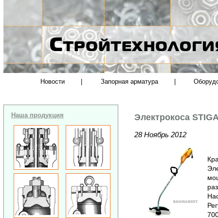
Новости
|
Запорная арматура
|
Оборуд
Наша продукция
Электрокоса STIGA
28 Ноябрь 2012
Кра
Эле
мо
ра
Нас
Рег
700