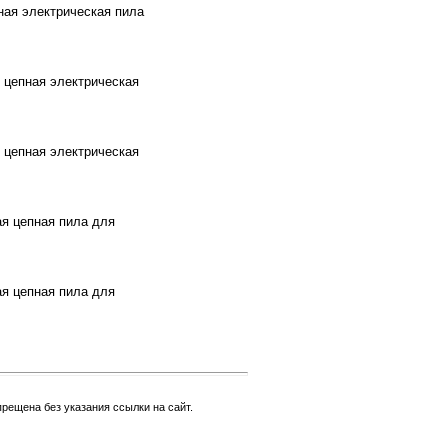
ная электрическая пила
 цепная электрическая
 цепная электрическая
ая цепная пила для
ая цепная пила для
рещена без указания ссылки на сайт.