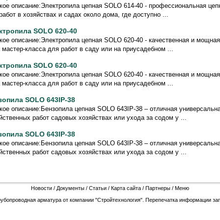
кое описание:Электропила цепная SOLO 614-40 - профессиональная цеп
работ в хозяйствах и садах около дома, где доступно ...
ктропила SOLO 620-40
кое описание:Электропила цепная SOLO 620-40 - качественная и мощная
 мастер-класса для работ в саду или на приусадебном ...
ктропила SOLO 620-40
кое описание:Электропила цепная SOLO 620-40 - качественная и мощная
 мастер-класса для работ в саду или на приусадебном ...
зопила SOLO 643IP-38
кое описание:Бензопила цепная SOLO 643IP-38 – отличная универсальн
йственных работ садовых хозяйствах или ухода за содом у ...
зопила SOLO 643IP-38
кое описание:Бензопила цепная SOLO 643IP-38 – отличная универсальн
йственных работ садовых хозяйствах или ухода за содом у ...
Новости
/
Документы
/
Статьи
/
Карта сайта
/
Партнеры
/
Меню
рубопроводная арматура от компании "Стройтехнология". Перепечатка информации зап