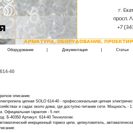
Оборудование
|
Документация
|
Статьи
614-40
раткое описание:
лектропила цепная SOLO 614-40 - профессиональная цепная электричес
озяйствах и садах около дома, где доступно питание сети. Мощность - 1.
м. Официальная гарантия - 5 лет.
од: Б-40350 Артикул: 614-40 Технологии:
втоматический инерционный тормоз цепи, цепеуловитель, автоматическа
писание: