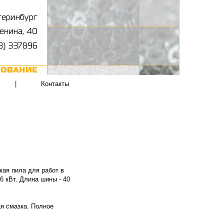
|
Контакты
кая пила для работ в
6 кВт. Длина шины - 40
я смазка.
Полное