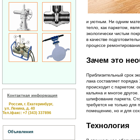
и уютным. Ни одним мате
тепло, как паркетом, яв
экологически чистым пок
в качестве подготовител
процессе ремонтировани
Зачем это не
Приблизительный срок эк
лака составляет порядка 1
происходит с паркетом: о
кальяна и многое другое
Контактная информация
шлифование паркета. Стои
Россия, г. Екатеринбург,
требуется не только для 
ул. Ленина, д. 40
помещению, но и для сох
Тел./факс: +7 (343) 337896
Технология
Объявления