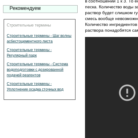
в соотношении 1 к 3. То е
песка. Количество воды з
Рекомендуем
раствор будет слишком гу
смесь вообще невозможно
Количество ингредиентов
Строительные термины
раствора понадобятся са
Строительные термины - Шаг волны
асбестоцементного листа
Строительные термины -
Регулярный парк
Строительные термины - Система
водоподготовки с дозированной
подачей реагентов
Строительные термины -
Уплотнение осадка сточных вод