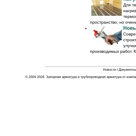
Для т
нагре
термо
пространство, но очень
Новы
Совре
строи
улучш
производимых работ. Ка
Новости
/
Документы
© 2004-2026. Запорная арматура и трубопроводная арматура от компа