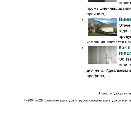
строи
промышленных зданий 
прочного, ...
Вини
Отече
года 
проду
компания является наи
Как 
гипс
Об эт
стоит
для него. Идеальным 
профили, ...
Новости
/
Документы
© 2004-2026. Запорная арматура и трубопроводная арматура от компа