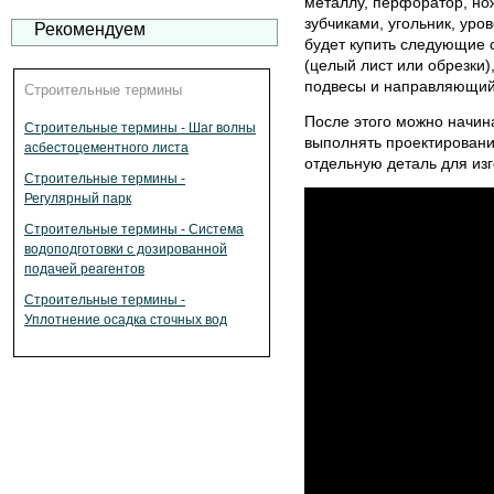
металлу, перфоратор, но
зубчиками, угольник, уро
Рекомендуем
будет купить следующие 
(целый лист или обрезки)
подвесы и направляющий
Строительные термины
После этого можно начина
Строительные термины - Шаг волны
выполнять проектирование
асбестоцементного листа
отдельную деталь для изг
Строительные термины -
Регулярный парк
Строительные термины - Система
водоподготовки с дозированной
подачей реагентов
Строительные термины -
Уплотнение осадка сточных вод