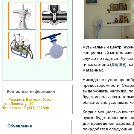
музыкальный центр, нужн
специальный металлическ
случае не годится. Лучше
далее
гипсокартона (
), к
магазинах.
Никогда не нужно пренеб
предосторожности. Слаба
выдерживать нагрузки, по
Контактная информация
будет использовать только
Россия, г. Екатеринбург,
обязательно усиливать ко
ул. Ленина, д. 40
Тел./факс: +7 (343) 337896
Когда с мощностью констр
нужно будет проводить п
для проведения работы. Д
Объявления
понадобятся следующие и