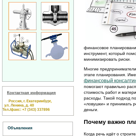
финансовое планирование
инструмент, который помо
минимизировать риски.
Многие предприниматели
этапе планирования. Име
финансовый консалтин
помогают правильно расп
стоимость работ и матер
Контактная информация
расходы. Такой подход п
Россия, г. Екатеринбург,
«ловушки» и принимать р
ул. Ленина, д. 40
деньги.
Тел./факс: +7 (343) 337896
Почему важно пл
Объявления
Когда речь идёт о строит