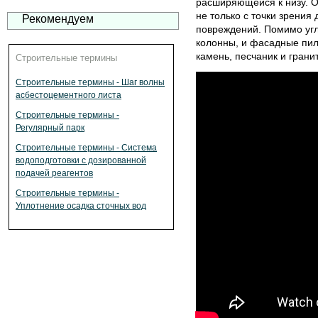
расширяющейся к низу. 
не только с точки зрения 
Рекомендуем
повреждений. Помимо уг
колонны, и фасадные пил
камень, песчаник и грани
Строительные термины
Строительные термины - Шаг волны
асбестоцементного листа
Строительные термины -
Регулярный парк
Строительные термины - Система
водоподготовки с дозированной
подачей реагентов
Строительные термины -
Уплотнение осадка сточных вод