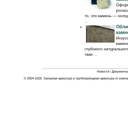
Оформ
роскош
то, что камень — хол
...
Обли
камн
Искус
камен
глубокого натуральног
таки ...
Новости
/
Документы
© 2004-2026. Запорная арматура и трубопроводная арматура от компа