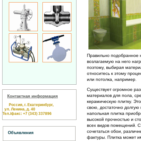
Правильно подобранное 
возлагаемую на него нагр
поэтому, выбирая матери
относитесь к этому проце
или потолка, например.
Существует огромное ра
материалов для пола, ср
Контактная информация
керамическую плитку. Эт
Россия, г. Екатеринбург,
свою, достаточно долгую
ул. Ленина, д. 40
напольная плитка приобр
Тел./факс: +7 (343) 337896
высокой прочностью и сто
всех видов помещений. С
сочетаться обои, различ
Объявления
фактуры. Плитка может и