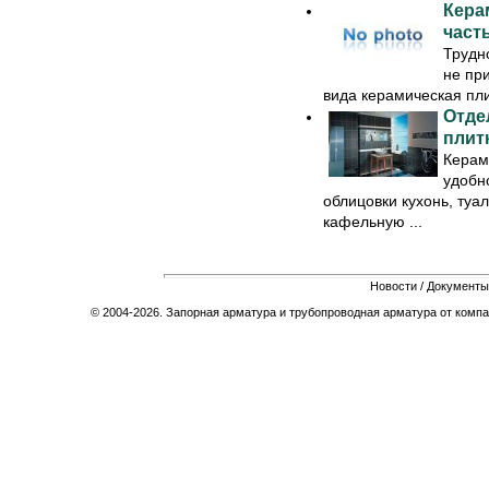
Кера
част
Трудно
не пр
вида керамическая пли
Отде
плит
Керам
удобн
облицовки кухонь, туал
кафельную ...
Новости
/
Документы
© 2004-2026. Запорная арматура и трубопроводная арматура от компа