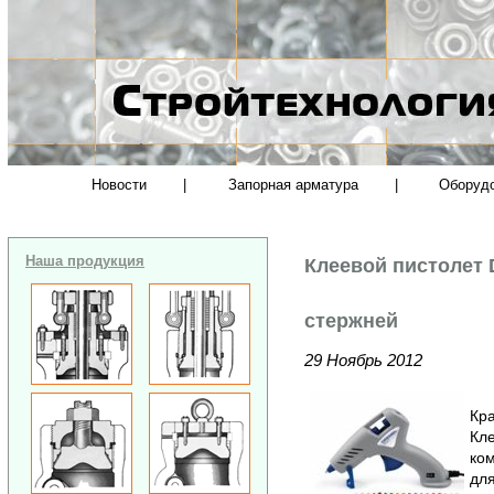
Новости
|
Запорная арматура
|
Оборуд
Наша продукция
Клеевой пистолет 
стержней
29 Ноябрь 2012
Кра
Кл
ко
для