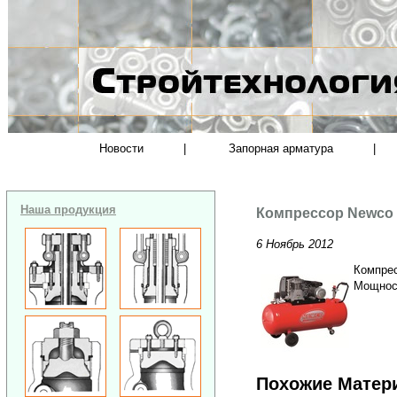
Новости
|
Запорная арматура
|
Наша продукция
Компрессор Newco 
6 Ноябрь 2012
Компрес
Мощност
Похожие Матер