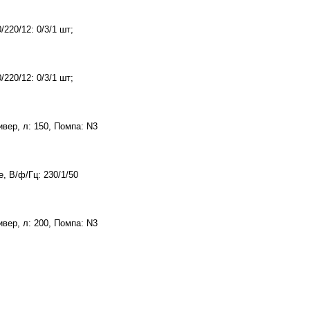
220/12: 0/3/1 шт;
220/12: 0/3/1 шт;
вер, л: 150, Помпа: N3
 В/ф/Гц: 230/1/50
вер, л: 200, Помпа: N3