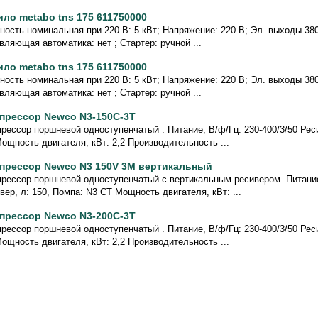
ило metabo tns 175 611750000
ость номинальная при 220 В: 5 кВт; Напряжение: 220 В; Эл. выходы 380/
вляющая автоматика: нет ; Стартер: ручной ...
ило metabo tns 175 611750000
ость номинальная при 220 В: 5 кВт; Напряжение: 220 В; Эл. выходы 380/
вляющая автоматика: нет ; Стартер: ручной ...
прессор Newco N3-150C-3T
рессор поршневой одноступенчатый . Питание, В/ф/Гц: 230-400/3/50 Реси
ощность двигателя, кВт: 2,2 Производительность ...
прессор Newco N3 150V 3M вертикальный
рессор поршневой одноступенчатый с вертикальным ресивером. Питание,
вер, л: 150, Помпа: N3 CT Мощность двигателя, кВт: ...
прессор Newco N3-200C-3T
рессор поршневой одноступенчатый . Питание, В/ф/Гц: 230-400/3/50 Реси
ощность двигателя, кВт: 2,2 Производительность ...