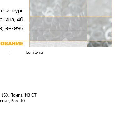
|
Контакты
 150, Помпа: N3 CT
ение, бар: 10