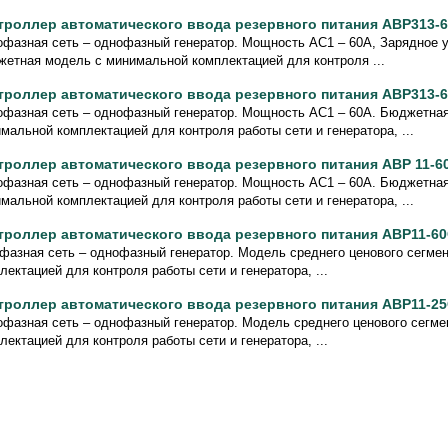
троллер автоматического ввода резервного питания АВР313-6
фазная сеть – однофазный генератор. Мощность АС1 – 60А, Зарядное у
етная модель с минимальной комплектацией для контроля ...
троллер автоматического ввода резервного питания АВР313-6
фазная сеть – однофазный генератор. Мощность АС1 – 60А. Бюджетна
мальной комплектацией для контроля работы сети и генератора, ...
троллер автоматического ввода резервного питания АВР 11-6
фазная сеть – однофазный генератор. Мощность АС1 – 60А. Бюджетна
мальной комплектацией для контроля работы сети и генератора, ...
троллер автоматического ввода резервного питания АВР11-60
фазная сеть – однофазный генератор. Модель среднего ценового сегме
лектацией для контроля работы сети и генератора, ...
троллер автоматического ввода резервного питания АВР11-25
фазная сеть – однофазный генератор. Модель среднего ценового сегме
лектацией для контроля работы сети и генератора, ...