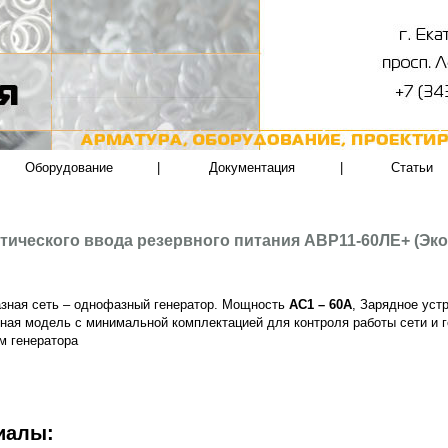
Оборудование
|
Документация
|
Статьи
тического ввода резервного питания АВР11-60ЛЕ+ (Эк
зная сеть – однофазный генератор. Мощность
АС1 – 60А
, Зарядное уст
ая модель с минимальной комплектацией для контроля работы сети и г
м генератора
иалы: