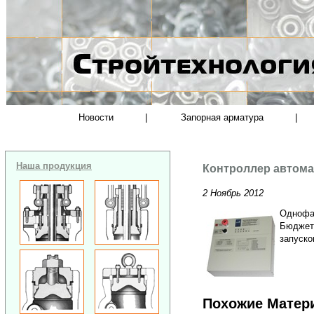
Новости
|
Запорная арматура
|
Наша продукция
Контроллер автома
2 Ноябрь 2012
Однофа
Бюджетн
запуско
Похожие Матер