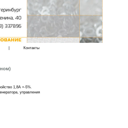
|
Контакты
оном)
ройство 1,8А +-5%.
енератора, управления