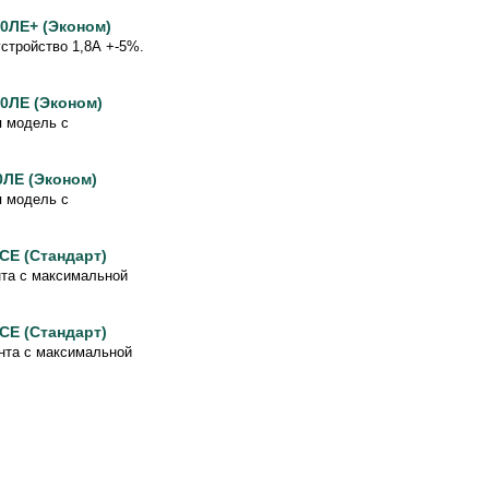
0ЛЕ+ (Эконом)
стройство 1,8А +-5%.
0ЛЕ (Эконом)
я модель с
0ЛЕ (Эконом)
я модель с
СЕ (Стандарт)
нта с максимальной
СЕ (Стандарт)
нта с максимальной