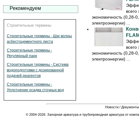
Эффек
Рекомендуем
всего 
экономичность (0,28-0
электроэнергии) ...
Строительные термины
Конв
FLAM
Строительные термины - Шаг волны
Эффек
асбестоцементного листа
всего 
Строительные термины -
экономичность (0,28-0
Регулярный парк
электроэнергии) ...
Строительные термины - Система
водоподготовки с дозированной
подачей реагентов
Строительные термины -
Уплотнение осадка сточных вод
Новости
/
Документы
© 2004-2026. Запорная арматура и трубопроводная арматура от компа