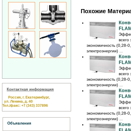
Похожие Матери
Конв
FLAM
Эффек
всего 
экономичность (0,28-0
электроэнергии) ...
Конв
FLAM
Эффек
всего 
экономичность (0,28-0
электроэнергии) ...
Контактная информация
Конв
FLAM
Россия, г. Екатеринбург,
ул. Ленина, д. 40
Эффек
Тел./факс: +7 (343) 337896
всего 
экономичность (0,28-0
электроэнергии) ...
Объявления
Конв
FLAM