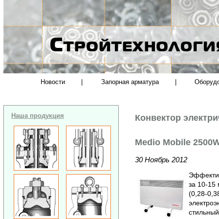
Новости
|
Запорная арматура
|
Оборуд
Наша продукция
Конвектор электр
Medio Mobile 2500
30 Ноябрь 2012
Эффектив
за 10-15
(0,28-0,
электроэ
стильный