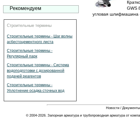
Кратк
Рекомендуем
GWS 8
угловая шлифмашина с 
Строительные термины
Строительные термины - Шаг волны
асбестоцементного листа
Строительные термины -
Регулярный парк
Строительные термины - Система
водоподготовки с дозированной
подачей реагентов
Строительные термины -
Уплотнение осадка сточных вод
Новости
/
Документы
© 2004-2026. Запорная арматура и трубопроводная арматура от компа