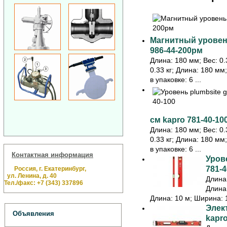
Магнитный уровень
986-44-200рм
Длина: 180 мм; Вес: 0.3
0.33 кг; Длина: 180 мм
в упаковке: 6 ...
см kapro 781-40-10
Длина: 180 мм; Вес: 0.3
0.33 кг; Длина: 180 мм
в упаковке: 6 ...
Контактная информация
Урове
781-4
Россия, г. Екатеринбург,
ул. Ленина, д. 40
Длина:
Тел./факс: +7 (343) 337896
Длина:
Длина: 10 м; Ширина: 1
Элек
Объявления
kapr