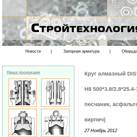
Новости
|
Запорная арматура
|
Оборуд
Наша продукция
Круг алмазный DI
H8 500*3.8/2.8*25.4
песчаник, асфальт
кирпич)
27 Ноябрь 2012