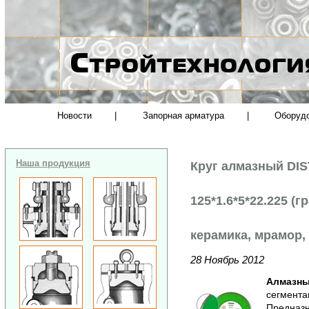
Новости
|
Запорная арматура
|
Оборуд
Наша продукция
Круг алмазный DIS
125*1.6*5*22.225 (
керамика, мрамор,
28 Ноябрь 2012
Алмазны
сегмента
Предназн