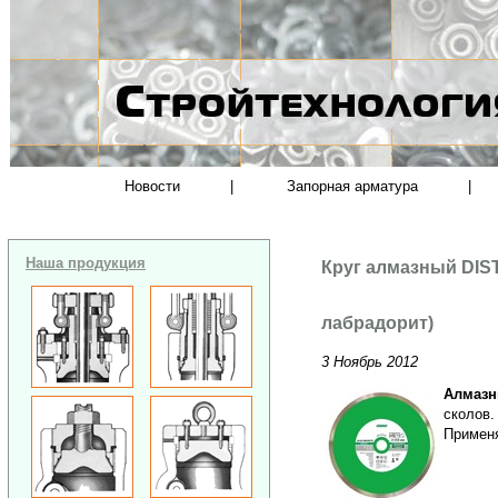
Новости
|
Запорная арматура
|
Наша продукция
Круг алмазный DISTA
лабрадорит)
3 Ноябрь 2012
Алмазн
сколов.
Применя