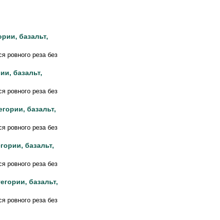
ории, базальт,
я ровного реза без
ии, базальт,
я ровного реза без
егории, базальт,
я ровного реза без
егории, базальт,
я ровного реза без
тегории, базальт,
я ровного реза без