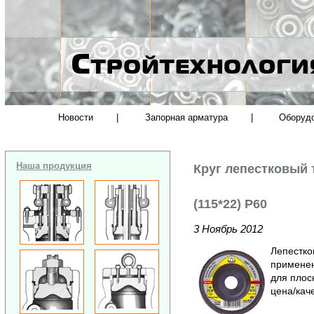
Новости
|
Запорная арматура
|
Оборуд
Наша продукция
Круг лепестковый
(115*22) Р60
3 Ноябрь 2012
Лепестко
применен
для плос
цена/каче