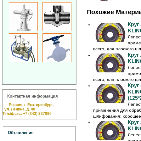
Похожие Матери
Круг
KLIN
Лепес
приме
всего, для плоского ш
Круг
KLIN
Лепес
приме
всего, для плоского ш
Круг
KLIN
Контактная информация
(125*
Лепес
Россия, г. Екатеринбург,
ул. Ленина, д. 40
применения для обрабо
Тел./факс: +7 (343) 337896
шлифования; хорошее 
Круг
KLIN
Объявления
Лепес
приме