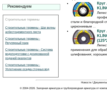
Круг
Рекомендуем
KLIN
Лепес
профе
Строительные термины
стали и благородной с
циркониевым ...
Строительные термины - Шаг волны
Круг
асбестоцементного листа
KLIN
Строительные термины -
(125*
Регулярный парк
Лепес
применения для обрабо
Строительные термины - Система
шлифования; хорошее 
водоподготовки с дозированной
подачей реагентов
Строительные термины -
Уплотнение осадка сточных вод
Новости
/
Документы
© 2004-2026. Запорная арматура и трубопроводная арматура от компа