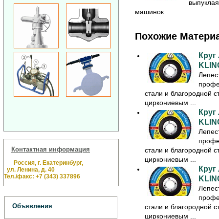
выпуклая
машинок
Похожие Матери
Круг
KLIN
Лепес
профе
стали и благородной с
циркониевым ...
Круг
KLIN
Лепес
профе
Контактная информация
стали и благородной с
циркониевым ...
Россия, г. Екатеринбург,
Круг
ул. Ленина, д. 40
Тел./факс: +7 (343) 337896
KLIN
Лепес
профе
Объявления
стали и благородной с
циркониевым ...