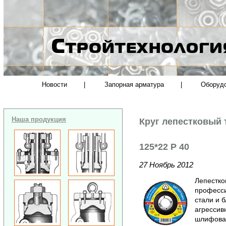
Новости
|
Запорная арматура
|
Оборуд
Наша продукция
Круг лепестковый
125*22 Р 40
27 Ноябрь 2012
Лепестко
професси
стали и б
агрессив
шлифова