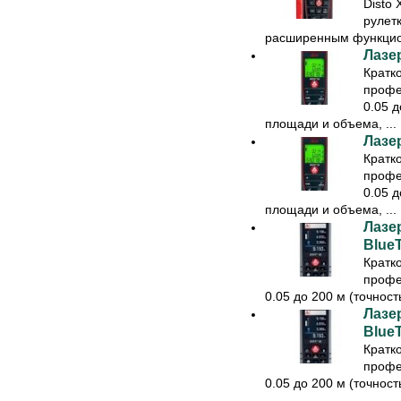
Disto 
рулет
расширенным функцио
Лазе
Кратк
профе
0.05 д
площади и объема, ...
Лазе
Кратк
профе
0.05 д
площади и объема, ...
Лазе
Blue
Кратк
профе
0.05 до 200 м (точност
Лазе
Blue
Кратк
профе
0.05 до 200 м (точност