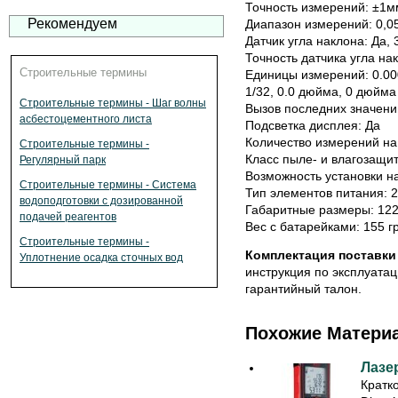
Точность измерений: ±1м
Рекомендуем
Диапазон измерений: 0,0
Датчик угла наклона: Да, 
Точность датчика угла нак
Строительные термины
Единицы измерений: 0.000 
1/32, 0.0 дюйма, 0 дюйма
Строительные термины - Шаг волны
Вызов последних значений
асбестоцементного листа
Подсветка дисплея: Да
Количество измерений на
Строительные термины -
Класс пыле- и влагозащит
Регулярный парк
Возможность установки на
Строительные термины - Система
Тип элементов питания: 2
водоподготовки с дозированной
Габаритные размеры: 12
подачей реагентов
Вес с батарейками: 155 г
Строительные термины -
Комплектация поставки 
Уплотнение осадка сточных вод
инструкция по эксплуатац
гарантийный талон.
Похожие Матери
Лазе
Кратк