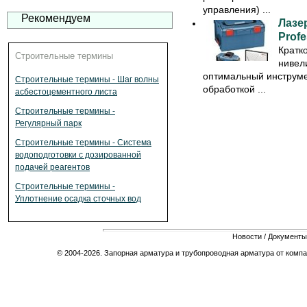
управления) ...
Рекомендуем
Лазе
Profe
Кратк
Строительные термины
нивел
оптимальный инструме
Строительные термины - Шаг волны
обработкой ...
асбестоцементного листа
Строительные термины -
Регулярный парк
Строительные термины - Система
водоподготовки с дозированной
подачей реагентов
Строительные термины -
Уплотнение осадка сточных вод
Новости
/
Документы
© 2004-2026. Запорная арматура и трубопроводная арматура от компа