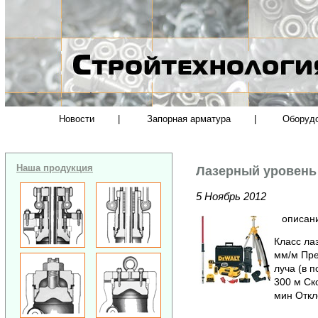
Новости
|
Запорная арматура
|
Оборуд
Наша продукция
Лазерный уровень
5 Ноябрь 2012
описан
Класс лаз
мм/м Пре
луча (в 
300 м Ско
мин Откло