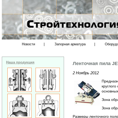
Новости
|
Запорная арматура
|
Оборуд
Наша продукция
Ленточная пила J
2 Ноябрь 2012
Предназн
круглого 
основных
Зона обр
Зона обр
Размеры ленточного поло