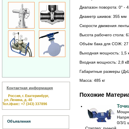
Диапазон поворота: 0° - 4
Диаметр шкивов: 355 мм
Скорости движения ленты:
Высота рабочего стола: 
Объём бака для СОЖ: 27
Выходная мощность: 1,5 к
Входная мощность: 2,8 кВ
Габаритные размеры (Дх
Масса: 485 кг
Контактная информация
Похожие Матери
Россия, г. Екатеринбург,
ул. Ленина, д. 40
Тел./факс: +7 (343) 337896
Точил
Мощно
Напря
Объявления
0/3/1 
Стартер: ручной ...