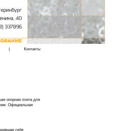
|
Контакты
шая опорная плита для
) мм. Официальная
рдившая себя