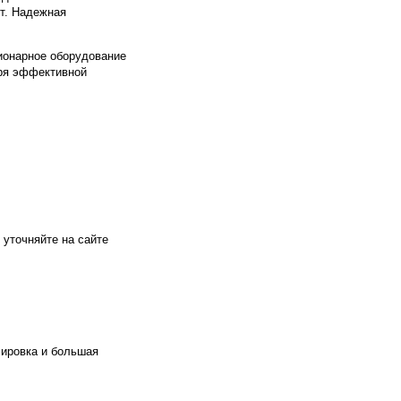
ет. Надежная
ионарное оборудование
аря эффективной
 уточняйте на сайте
сировка и большая