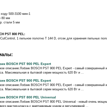
и
 ходу 500-3100 мин-1
е 80 мм
р. стали 5 мм
CH PST 800 PEL:
CutControl, 1 пильное полотно T 144 D, отсек для хранения пильных пол
иалы:
зик BOSCH PST 900 PEL Expert
кое описание:Лобзик BOSCH PST 900 PEL Expert - самый совершенный 
са. Максимальная в бытовой серии мощность 620 Вт и ...
зик BOSCH PST 900 PEL Expert
кое описание:Лобзик BOSCH PST 900 PEL Expert - самый совершенный 
са. Максимальная в бытовой серии мощность 620 Вт и ...
зик BOSCH PST 800 PEL Universal
кое описание:Лобзик BOSCH PST 800 PEL Universal - новый очень мощн
вого мастер-класса с маятниковым ходом и регулировкой ...