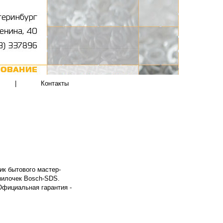
|
Контакты
ик бытового мастер-
пилочек Bosch-SDS.
 Официальная гарантия -