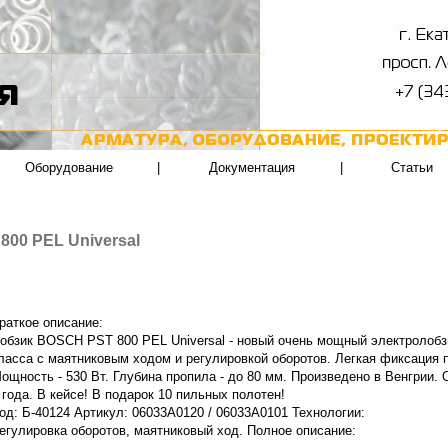
Оборудование
|
Документация
|
Статьи
00 PEL Universal
раткое описание:
обзик BOSCH PST 800 PEL Universal - новый очень мощный электролобз
ласса с маятниковым ходом и регулировкой оборотов. Легкая фиксация 
ощность - 530 Вт. Глубина пропила - до 80 мм. Произведено в Венгрии.
 года. В кейсе! В подарок 10 пильных полотен!
од: Б-40124 Артикул: 06033A0120 / 06033A0101 Технологии:
егулировка оборотов, маятниковый ход. Полное описание: