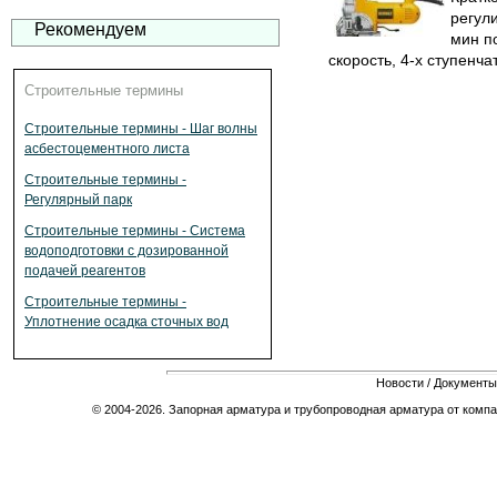
регули
Рекомендуем
мин п
скорость, 4-х ступенчат
Строительные термины
Строительные термины - Шаг волны
асбестоцементного листа
Строительные термины -
Регулярный парк
Строительные термины - Система
водоподготовки с дозированной
подачей реагентов
Строительные термины -
Уплотнение осадка сточных вод
Новости
/
Документы
© 2004-2026. Запорная арматура и трубопроводная арматура от компа