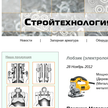
Новости
|
Запорная арматура
|
Оборуд
Наша продукция
Лобзик (электроло
28 Ноябрь 2012
Мощнос
(Дерев
(Метал
металл