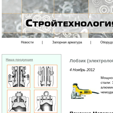
Новости
|
Запорная арматура
|
Оборуд
Наша продукция
Лобзик (электроло
4 Ноябрь 2012
Мощност
стали: 
алюмини
чемода