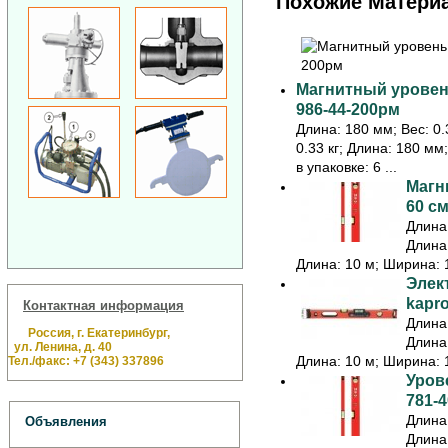
Похожие Матери
Магнитный уровень
986-44-200рм
Длина: 180 мм; Вес: 0.3
0.33 кг; Длина: 180 мм
в упаковке: 6 ...
Магн
60 см
Длина:
Длина:
Длина: 10 м; Ширина: 1
Элек
kapr
Контактная информация
Длина:
Россия, г. Екатеринбург,
Длина:
ул. Ленина, д. 40
Длина: 10 м; Ширина: 1
Тел./факс: +7 (343) 337896
Урове
781-4
Длина:
Объявления
Длина: