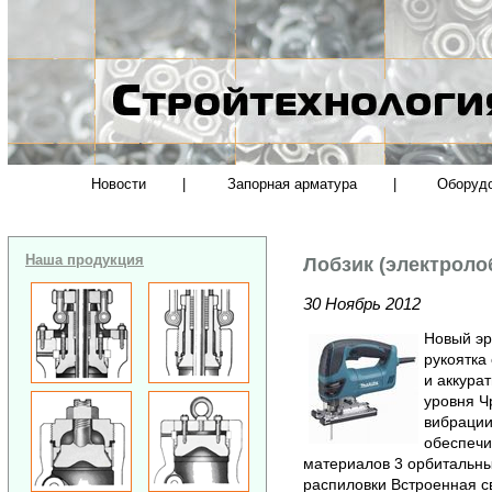
Новости
|
Запорная арматура
|
Оборуд
Наша продукция
Лобзик (электроло
30 Ноябрь 2012
Новый эр
рукоятка
и аккура
уровня Ч
вибрации
обеспечи
материалов 3 орбитальны
распиловки Встроенная с