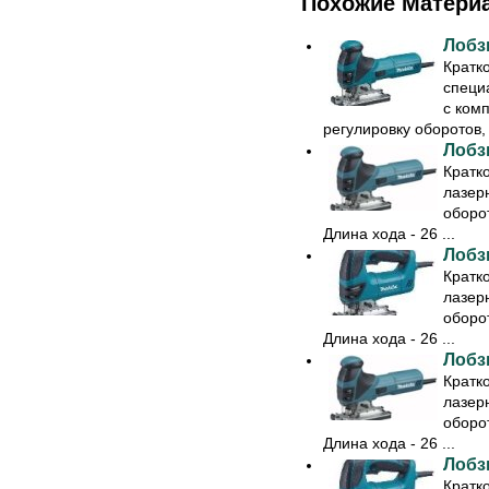
Похожие Матери
Лобз
Кратк
специ
с ком
регулировку оборотов, .
Лобз
Кратк
лазер
оборот
Длина хода - 26 ...
Лобз
Кратк
лазер
оборот
Длина хода - 26 ...
Лобз
Кратк
лазер
оборот
Длина хода - 26 ...
Лобз
Кратк